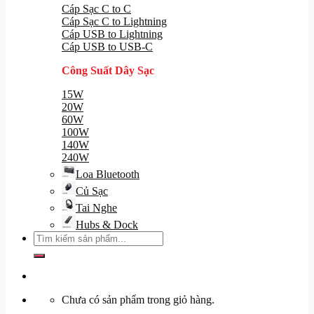
Cáp Sạc C to C
Cáp Sạc C to Lightning
Cáp USB to Lightning
Cáp USB to USB-C
Công Suất Dây Sạc
15W
20W
60W
100W
140W
240W
Loa Bluetooth
Củ Sạc
Tai Nghe
Hubs & Dock
Tìm
kiếm:
Chưa có sản phẩm trong giỏ hàng.