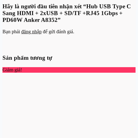
Hãy là người đầu tiên nhận xét “Hub USB Type C
Sang HDMI + 2xUSB + SD/TF +RJ45 1Gbps +
PD60W Anker A8352”
Bạn phải
đăng nhập
để gửi đánh giá.
Sản phẩm tương tự
Giảm giá!