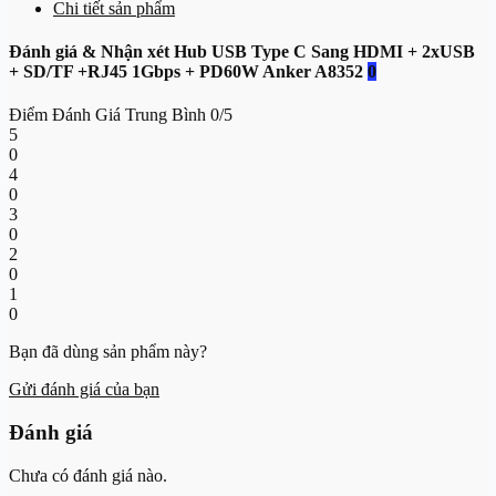
Chi tiết sản phẩm
Đánh giá & Nhận xét Hub USB Type C Sang HDMI + 2xUSB
+ SD/TF +RJ45 1Gbps + PD60W Anker A8352
0
Điểm Đánh Giá Trung Bình
0/5
5
0
4
0
3
0
2
0
1
0
Bạn đã dùng sản phẩm này?
Gửi đánh giá của bạn
Đánh giá
Chưa có đánh giá nào.