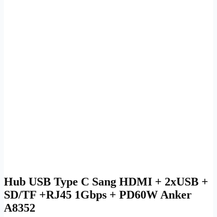
Hub USB Type C Sang HDMI + 2xUSB +
SD/TF +RJ45 1Gbps + PD60W Anker
A8352