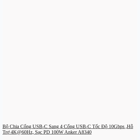
Bộ Chia Cổng USB-C Sang 4 Cổng USB-C Tốc Độ 10Gbps ,Hỗ
Trợ 4K@60Hz, Sạc PD 100W Anker A8340