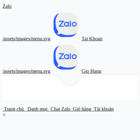
Zalo
/assets/images/menu.svg
Tai Khoan
/assets/images/menu.svg
Gio Hang
Trang chủ
Danh mục
Chat Zalo
Giỏ hàng
Tài khoản