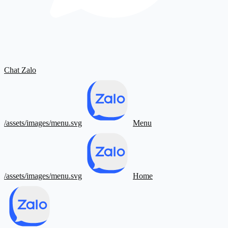
Chat Zalo
/assets/images/menu.svg
Menu
/assets/images/menu.svg
Home