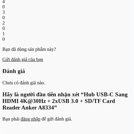
4
0
3
0
2
0
1
0
Bạn đã dùng sản phẩm này?
Gửi đánh giá của bạn
Đánh giá
Chưa có đánh giá nào.
Hãy là người đầu tiên nhận xét “Hub USB-C Sang
HDMI 4K@30Hz + 2xUSB 3.0 + SD/TF Card
Reader Anker A8334”
Bạn phải
đăng nhập
để gửi đánh giá.