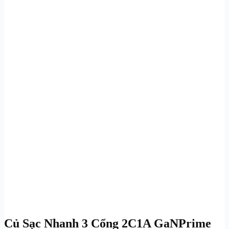
Củ Sạc Nhanh 3 Cổng 2C1A GaNPrime