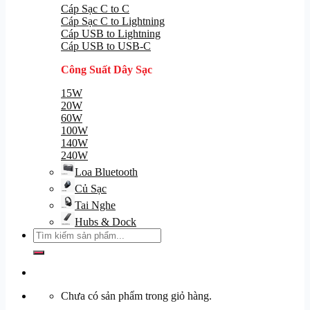
Cáp Sạc C to C
Cáp Sạc C to Lightning
Cáp USB to Lightning
Cáp USB to USB-C
Công Suất Dây Sạc
15W
20W
60W
100W
140W
240W
Loa Bluetooth
Củ Sạc
Tai Nghe
Hubs & Dock
Tìm
kiếm:
Chưa có sản phẩm trong giỏ hàng.