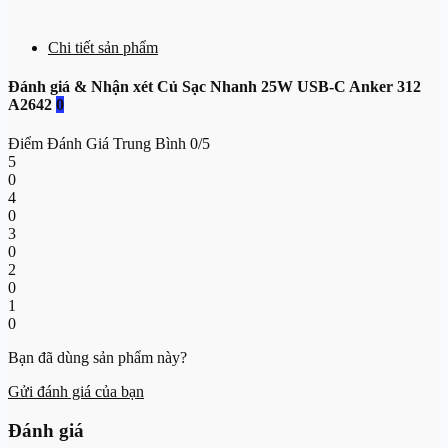
Chi tiết sản phẩm
Đánh giá & Nhận xét Củ Sạc Nhanh 25W USB-C Anker 312
A2642
0
Điểm Đánh Giá Trung Bình
0/5
5
0
4
0
3
0
2
0
1
0
Bạn đã dùng sản phẩm này?
Gửi đánh giá của bạn
Đánh giá