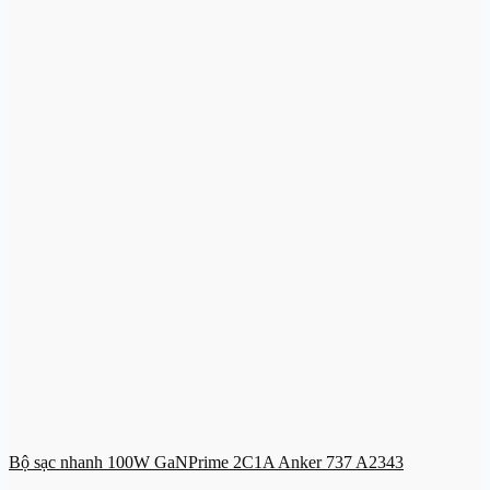
Bộ sạc nhanh 100W GaNPrime 2C1A Anker 737 A2343