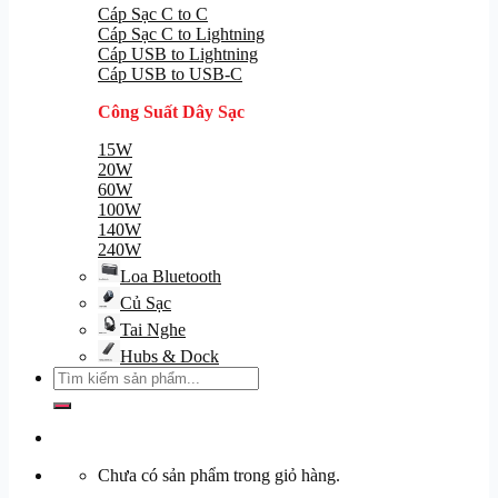
Cáp Sạc C to C
Cáp Sạc C to Lightning
Cáp USB to Lightning
Cáp USB to USB-C
Công Suất Dây Sạc
15W
20W
60W
100W
140W
240W
Loa Bluetooth
Củ Sạc
Tai Nghe
Hubs & Dock
Tìm
kiếm:
Chưa có sản phẩm trong giỏ hàng.