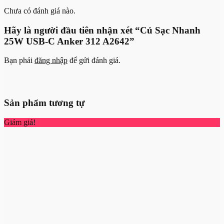
Chưa có đánh giá nào.
Hãy là người đầu tiên nhận xét “Củ Sạc Nhanh
25W USB-C Anker 312 A2642”
Bạn phải
đăng nhập
để gửi đánh giá.
Sản phẩm tương tự
Giảm giá!