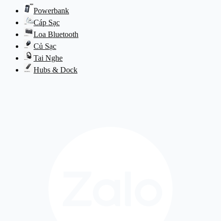
Powerbank
Cáp Sạc
Loa Bluetooth
Củ Sạc
Tai Nghe
Hubs & Dock