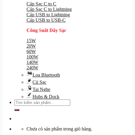
Cáp Sạc C to C
Cáp Sạc C to Lightning
Cáp USB to Lightning
Cáp USB to USB-C
Công Suất Dây Sạc
15W
20W
60W
100W
140W
240W
Loa Bluetooth
Củ Sạc
Tai Nghe
Hubs & Dock
Tìm
kiếm:
Chưa có sản phẩm trong giỏ hàng.