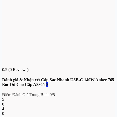
0/5
(0 Reviews)
Đánh giá & Nhận xét Cáp Sạc Nhanh USB-C 140W Anker 765
Bọc Dù Cao Cấp A8865
0
Điểm Đánh Giá Trung Bình
0/5
5
0
4
0