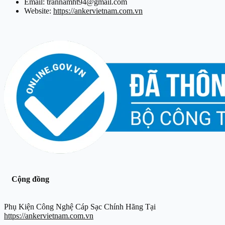
Email: trannamht94@gmail.com
Website:
https://ankervietnam.com.vn
Cộng đồng
Phụ Kiện Công Nghệ Cáp Sạc Chính Hãng Tại
https://ankervietnam.com.vn