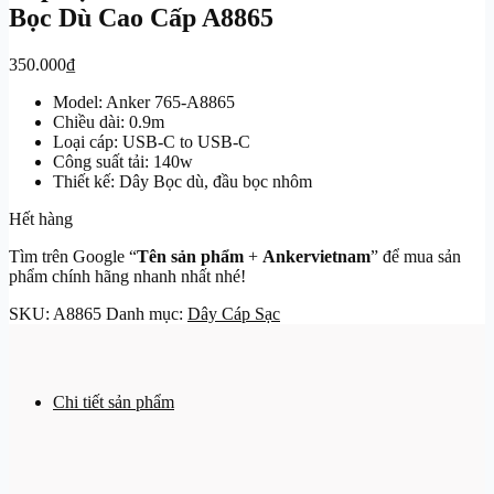
Bọc Dù Cao Cấp A8865
350.000
₫
Model: Anker 765-A8865
Chiều dài: 0.9m
Loại cáp: USB-C to USB-C
Công suất tải: 140w
Thiết kế: Dây Bọc dù, đầu bọc nhôm
Hết hàng
Tìm trên Google “
Tên sản phẩm
+
Ankervietnam
” để mua sản
phẩm chính hãng nhanh nhất nhé!
SKU:
A8865
Danh mục:
Dây Cáp Sạc
Chi tiết sản phẩm