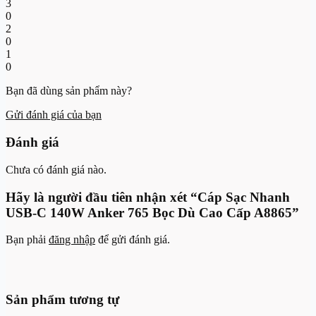
3
0
2
0
1
0
Bạn đã dùng sản phẩm này?
Gửi đánh giá của bạn
Đánh giá
Chưa có đánh giá nào.
Hãy là người đầu tiên nhận xét “Cáp Sạc Nhanh
USB-C 140W Anker 765 Bọc Dù Cao Cấp A8865”
Bạn phải
đăng nhập
để gửi đánh giá.
Sản phẩm tương tự