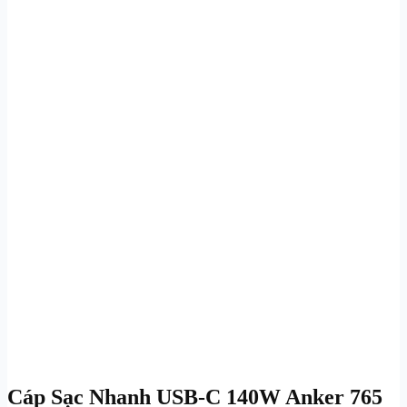
Cáp Sạc Nhanh USB-C 140W Anker 765