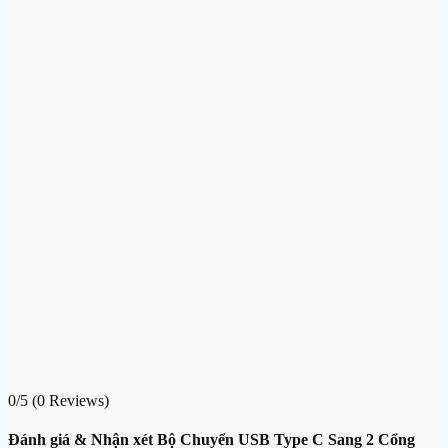
0/5
(0 Reviews)
Đánh giá & Nhận xét Bộ Chuyển USB Type C Sang 2 Cổng