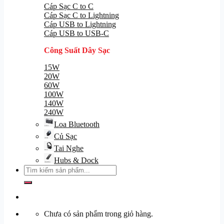
Cáp Sạc C to C
Cáp Sạc C to Lightning
Cáp USB to Lightning
Cáp USB to USB-C
Công Suất Dây Sạc
15W
20W
60W
100W
140W
240W
Loa Bluetooth
Củ Sạc
Tai Nghe
Hubs & Dock
Tìm
kiếm:
Chưa có sản phẩm trong giỏ hàng.