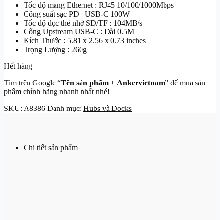
Tốc độ mạng Ethernet : RJ45 10/100/1000Mbps
Công suất sạc PD : USB-C 100W
Tốc độ đọc thẻ nhớ SD/TF : 104MB/s
Cổng Upstream USB-C : Dài 0.5M
Kích Thước : ‎‎‎5.81 x 2.56 x 0.73 inches
Trọng Lượng : 260g
Hết hàng
Tìm trên Google “
Tên sản phẩm
+
Ankervietnam
” để mua sản
phẩm chính hãng nhanh nhất nhé!
SKU:
A8386
Danh mục:
Hubs và Docks
Chi tiết sản phẩm