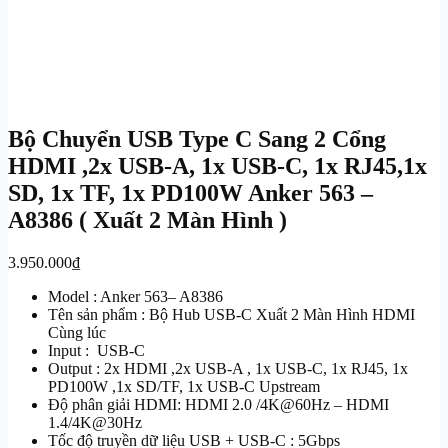
Bộ Chuyển USB Type C Sang 2 Cổng
HDMI ,2x USB-A, 1x USB-C, 1x RJ45,1x
SD, 1x TF, 1x PD100W Anker 563 –
A8386 ( Xuất 2 Màn Hình )
3.950.000
₫
Model : Anker 563– A8386
Tên sản phẩm : Bộ Hub USB-C Xuất 2 Màn Hình HDMI
Cùng lúc
Input : USB-C
Output : 2x HDMI ,2x USB-A , 1x USB-C, 1x RJ45, 1x
PD100W ,1x SD/TF, 1x USB-C Upstream
Độ phân giải HDMI: HDMI 2.0 /4K@60Hz – HDMI
1.4/4K@30Hz
Tốc độ truyền dữ liệu USB + USB-C : 5Gbps