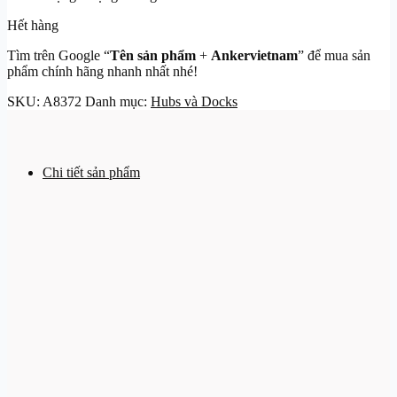
Hết hàng
Tìm trên Google “
Tên sản phẩm
+
Ankervietnam
” để mua sản
phẩm chính hãng nhanh nhất nhé!
SKU:
A8372
Danh mục:
Hubs và Docks
Chi tiết sản phẩm