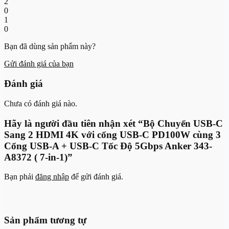
2
0
1
0
Bạn đã dùng sản phẩm này?
Gửi đánh giá của bạn
Đánh giá
Chưa có đánh giá nào.
Hãy là người đầu tiên nhận xét “Bộ Chuyển USB-C
Sang 2 HDMI 4K với cổng USB-C PD100W cùng 3
Cổng USB-A + USB-C Tốc Độ 5Gbps Anker 343-
A8372 ( 7-in-1)”
Bạn phải
đăng nhập
để gửi đánh giá.
Sản phẩm tương tự