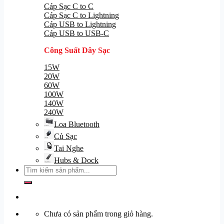
Cáp Sạc C to C
Cáp Sạc C to Lightning
Cáp USB to Lightning
Cáp USB to USB-C
Công Suất Dây Sạc
15W
20W
60W
100W
140W
240W
Loa Bluetooth
Củ Sạc
Tai Nghe
Hubs & Dock
Tìm
kiếm:
Chưa có sản phẩm trong giỏ hàng.