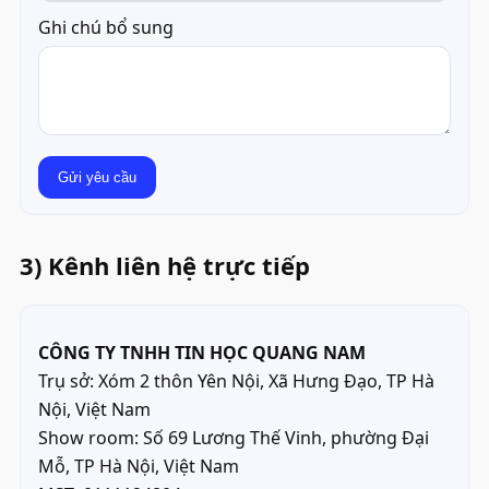
Ghi chú bổ sung
Gửi yêu cầu
3) Kênh liên hệ trực tiếp
CÔNG TY TNHH TIN HỌC QUANG NAM
Trụ sở: Xóm 2 thôn Yên Nội, Xã Hưng Đạo, TP Hà
Nội, Việt Nam
Show room: Số 69 Lương Thế Vinh, phường Đại
Mỗ, TP Hà Nội, Việt Nam