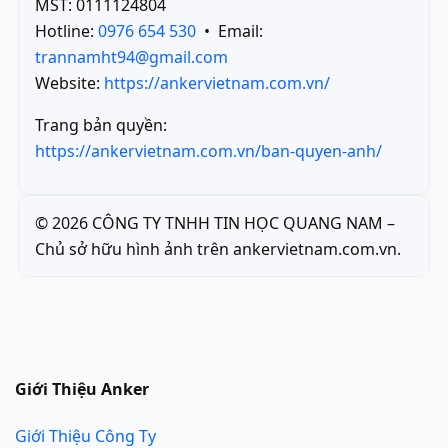
MST: 0111124804
Hotline:
0976 654 530
• Email:
trannamht94@gmail.com
Website:
https://ankervietnam.com.vn/
Trang bản quyền:
https://ankervietnam.com.vn/ban-quyen-anh/
©
2026
CÔNG TY TNHH TIN HỌC QUANG NAM –
Chủ sở hữu hình ảnh trên ankervietnam.com.vn.
Giới Thiệu Anker
Giới Thiệu Công Ty