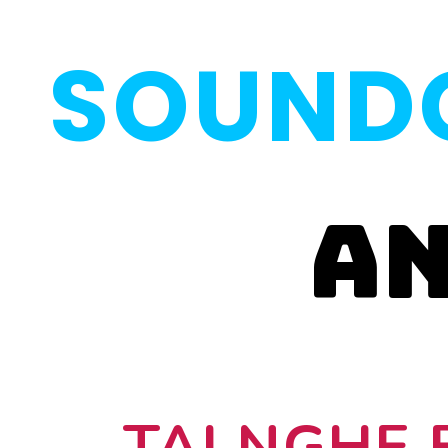
SOUNDC
an
TAI NGHE